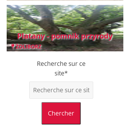
Platany - pomnik przyrody
ŻOLIBORZ
Recherche sur ce
site*
Chercher