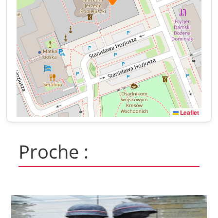
Leaflet
Proche :