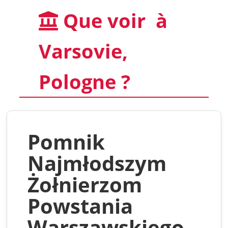
Que voir à
Varsovie,
Pologne ?
Pomnik
Najmłodszym
Żołnierzom
Powstania
Warszawskiego