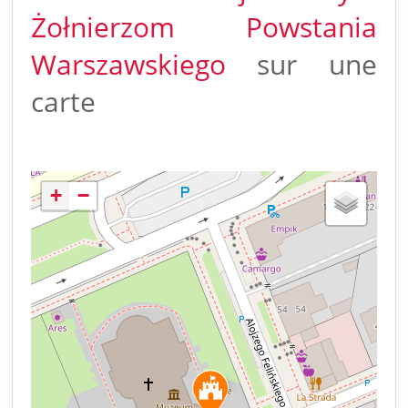
Żołnierzom Powstania
Warszawskiego
sur une
carte
+
−