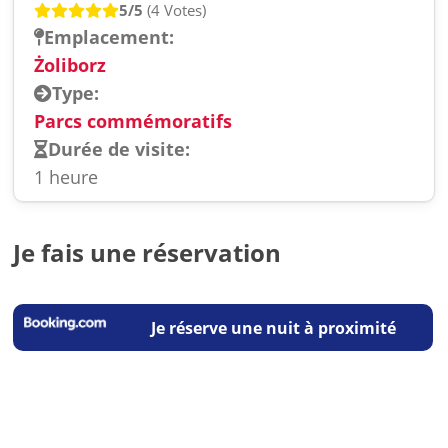
5/5
(4 Votes)
Emplacement:
Żoliborz
Type:
Parcs commémoratifs
Durée de visite:
1 heure
Je fais une réservation
Je réserve une nuit à proximité