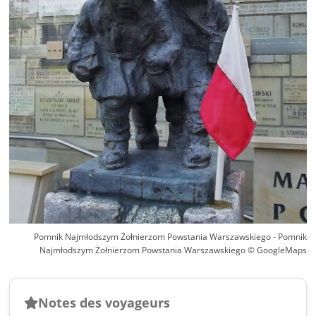
Pomnik Najmłodszym Żołnierzom Powstania Warszawskiego - Pomnik
Najmłodszym Żołnierzom Powstania Warszawskiego © GoogleMaps
Notes des voyageurs