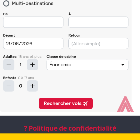
⩓
? Politique de confidentialité