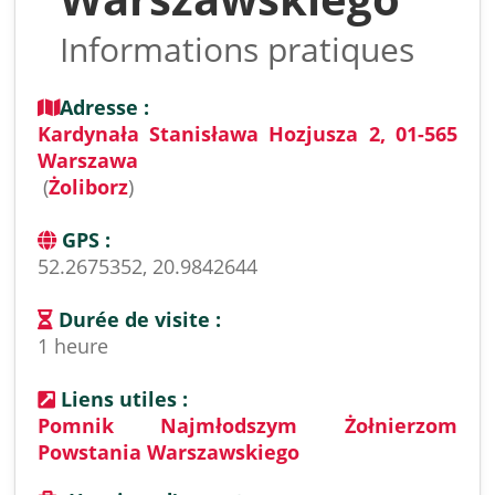
Informations pratiques
Adresse :
Kardynała Stanisława Hozjusza 2, 01-565
Warszawa
(
Żoliborz
)
GPS :
52.2675352, 20.9842644
Durée de visite :
1 heure
Liens utiles :
Pomnik Najmłodszym Żołnierzom
Powstania Warszawskiego