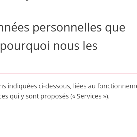
onnées personnelles que
 pourquoi nous les
ns indiquées ci-dessous, liées au fonctionnem
ces qui y sont proposés (« Services »).