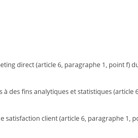
ting direct (article 6, paragraphe 1, point f) d
 à des fins analytiques et statistiques (article 6
 satisfaction client (article 6, paragraphe 1, p