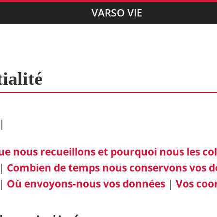
VARSO VIE
ialité
|
ue nous recueillons et pourquoi nous les co
|
Combien de temps nous conservons vos 
|
Où envoyons-nous vos données
|
Vos coo