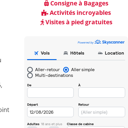
Consigne à Bagages
Activités incroyables
Visites à pied gratuites
u
,
oint