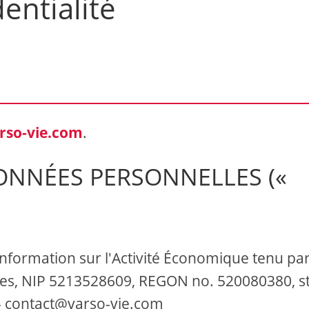
entialité
arso-vie.com
.
ONNÉES PERSONNELLES («
d'Information sur l'Activité Économique tenu par
es, NIP 5213528609, REGON no. 520080380, st
- contact@varso-vie.com