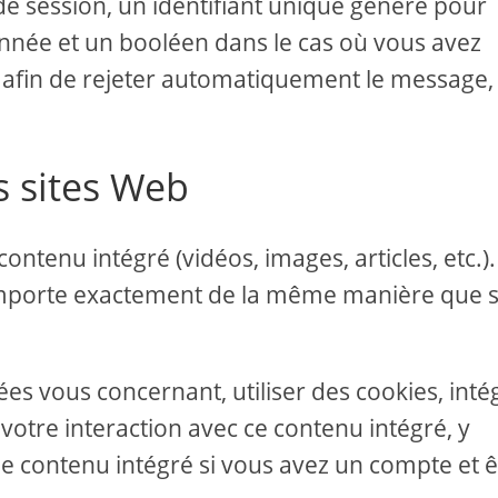
de session, un identifiant unique généré pour
ionnée et un booléen dans le cas où vous avez
é, afin de rejeter automatiquement le message,
s sites Web
contenu intégré (vidéos, images, articles, etc.).
omporte exactement de la même manière que si
es vous concernant, utiliser des cookies, inté
 votre interaction avec ce contenu intégré, y
 le contenu intégré si vous avez un compte et 