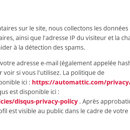
aires sur le site, nous collectons les données
es, ainsi que l'adresse IP du visiteur et la ch
aider à la détection des spams.
 votre adresse e-mail (également appelée has
oir si vous l'utilisez. La politique de
onible ici :
https://automattic.com/privacy
us est disponible ici :
cies/disqus-privacy-policy
. Après approbat
l est visible au public dans le cadre de votre