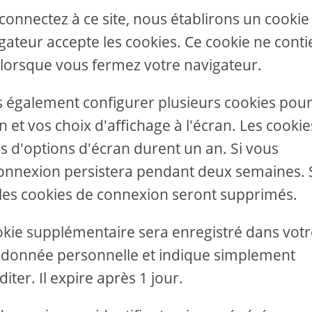
onnectez à ce site, nous établirons un cookie
ateur accepte les cookies. Ce cookie ne conti
lorsque vous fermez votre navigateur.
s également configurer plusieurs cookies pou
 et vos choix d'affichage à l'écran. Les cookie
s d'options d'écran durent un an. Si vous
 connexion persistera pendant deux semaines. 
les cookies de connexion seront supprimés.
cookie supplémentaire sera enregistré dans vot
e donnée personnelle et indique simplement
diter. Il expire après 1 jour.