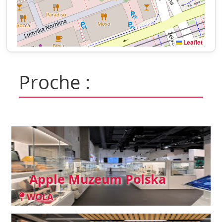
Leaflet
Proche :
Apple Muzeum Polska
WOLA