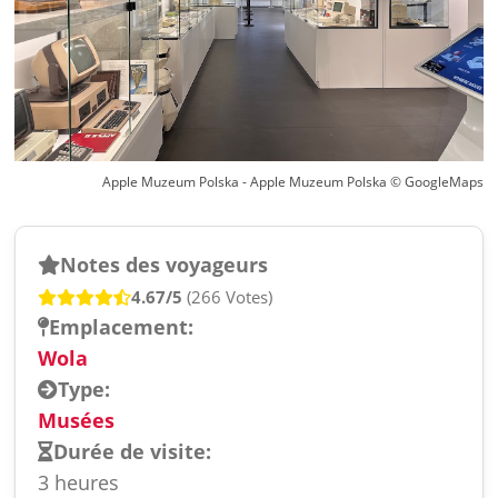
Apple Muzeum Polska - Apple Muzeum Polska © GoogleMaps
Notes des voyageurs
4.67/5
(266 Votes)
Emplacement:
Wola
Type:
Musées
Durée de visite:
3 heures