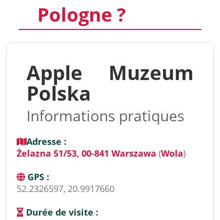
Pologne ?
Apple Muzeum
Polska
Informations pratiques
Adresse :
Żelazna 51/53, 00-841 Warszawa
(
Wola
)
GPS :
52.2326597, 20.9917660
Durée de visite :