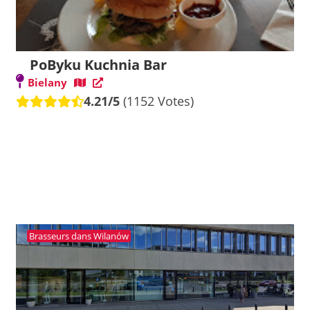
PoByku Kuchnia Bar
Bielany
4.21/5
(1152 Votes)
Brasseurs dans Wilanów