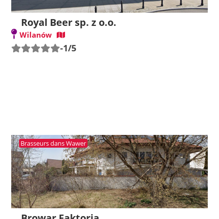
Royal Beer sp. z o.o.
Wilanów
-1/5
Brasseurs dans Wawer
Browar Faktoria