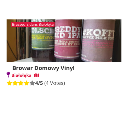
Brasseurs dans Białołęka
Browar Domowy Vinyl
Białołęka
4/5
(4 Votes)