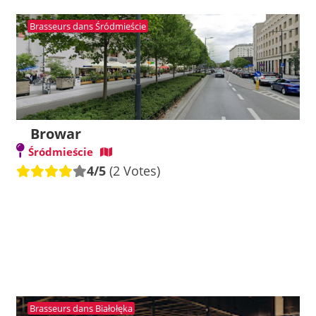
Brasseurs dans Śródmieście
Browar
Śródmieście
4/5
(2 Votes)
Brasseurs dans Białołęka