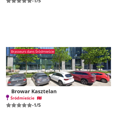
-1/5
Brasseurs dans Śródmieście
Browar Kasztelan
Śródmieście
-1/5