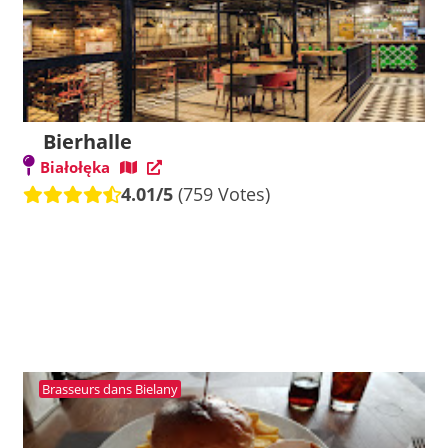
Bierhalle
Białołęka
4.01/5
(759 Votes)
Brasseurs dans Bielany