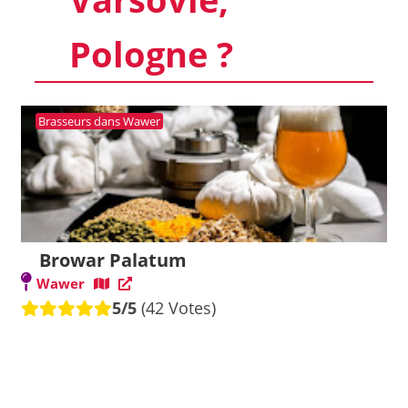
Pologne ?
Brasseurs dans Wawer
Browar Palatum
Wawer
5/5
(42 Votes)