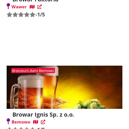
Wawer
-1/5
Brasseurs dans Bemowo
Browar Ignis Sp. z o.o.
Bemowo